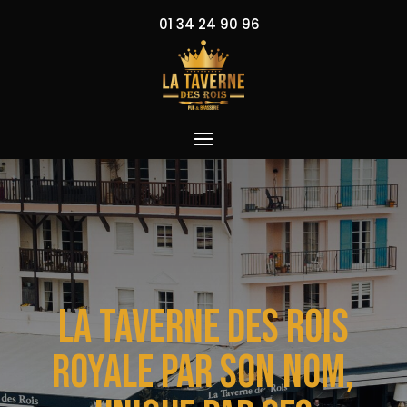
01 34 24 90 96
La Taverne des Rois
Royale par son nom,