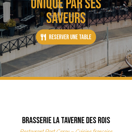
unique par ses
saveurs
Reserver une table
Brasserie La Taverne des Rois
Restaurant Port Cergy – Cuisine française