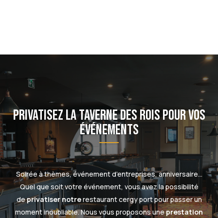
Privatisez la taverne des rois pour vos
événements
Soirée à thèmes, événement d’entreprises, anniversaire…
Quel que soit votre événement, vous avez la possibilité
de
privatiser notre
restaurant cergy port
pour passer un
moment inoubliable. Nous vous proposons une
prestation